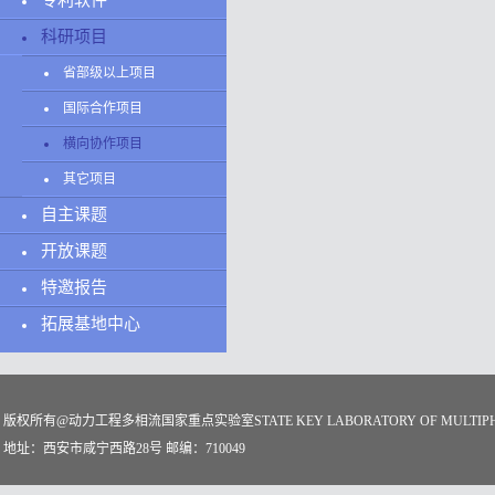
专利软件
科研项目
省部级以上项目
国际合作项目
横向协作项目
其它项目
自主课题
开放课题
特邀报告
拓展基地中心
版权所有@动力工程多相流国家重点实验室STATE KEY LABORATORY OF MULTIPHASE
地址：西安市咸宁西路28号 邮编：710049