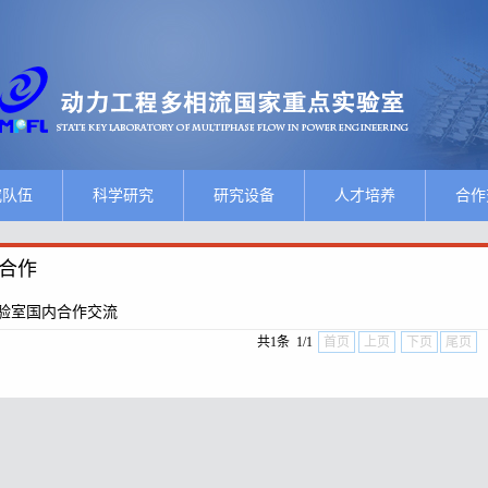
究队伍
科学研究
研究设备
人才培养
合作
合作
验室国内合作交流
共1条 1/1
首页
上页
下页
尾页