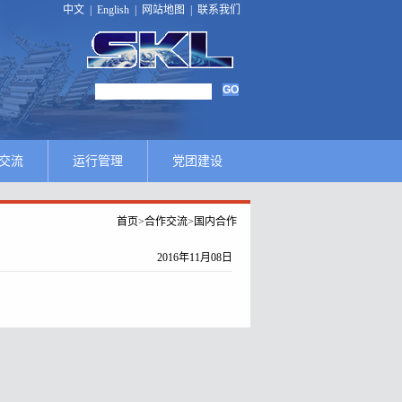
中文
|
English
|
网站地图
|
联系我们
交流
运行管理
党团建设
首页
>
合作交流
>
国内合作
2016年11月08日