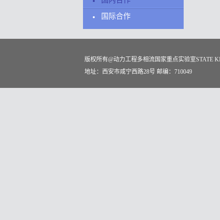
国内合作
国际合作
版权所有@动力工程多相流国家重点实验室STATE KEY LABO
地址：西安市咸宁西路28号 邮编：710049