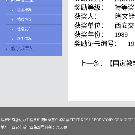
陈学俊基金
奖励等级： 特等奖
基金概况
获奖人： 陶文铨
捐赠协议
获奖单位： 西安交
信息发布
获奖年份： 1989
获奖情况
奖励证书编号： 1989-g
教学成果奖
上一条：
【国家教
版权所有@动力工程多相流国家重点实验室STATE KEY LABORATORY OF MULTIPHASE
地址：西安市咸宁西路28号 邮编：710049