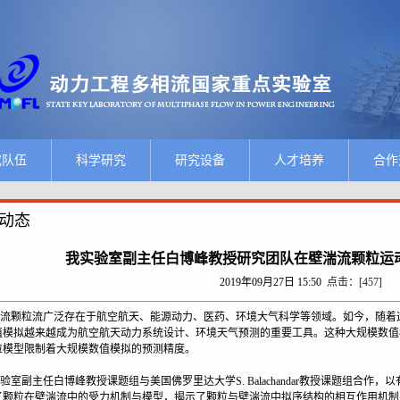
究队伍
科学研究
研究设备
人才培养
合作
动态
我实验室副主任白博峰教授研究团队在壁湍流颗粒运
2019年09月27日 15:50
点击：[
457
]
颗粒流广泛存在于航空航天、能源动力、医药、环境大气科学等领域。如今，随着
值模拟越来越成为航空航天动力系统设计、环境天气预测的重要工具。这种大规模数值
粒模型限制着大规模数值模拟的预测精度。
副主任白博峰教授课题组与美国佛罗里达大学S. Balachandar教授课题组合作
了颗粒在壁湍流中的受力机制与模型，揭示了颗粒与壁湍流中拟序结构的相互作用机制