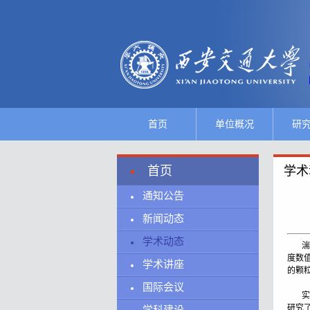
首页
单位概况
研
首页
学术
通知公告
新闻动态
学术动态
湍流
度数
学术讲座
的颗
国际会议
实验室
研究