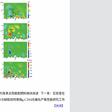
ience》期刊发表太阳能制燃料相关综述
下一条：
实验室在
发表掺杂与缺陷协同增强g-C3N4光催化产氧性能研究工作
【
关闭
】