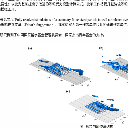
重要性；以此为基础提出了改进的颗粒受力模型计算公式。此项工作将提升壁湍流颗粒
值模拟工具。
Fully resolved simulations of a stationary finite-sized particle in wall turbulenc
编辑推荐文章（Editor’s Suggestion）。我实验室为第一作者单位和共同通讯作者单位
究得到了中国国家留学基金管理委员会、国家杰出青年基金的支持。
图1 颗粒的尾迹涡结构