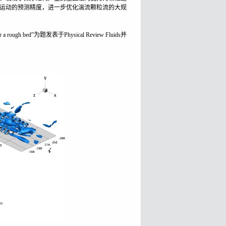
运动的预测精度，进一步优化湍流颗粒流的大规
e over a rough bed”为题发表于Physical Review Fluids并
。