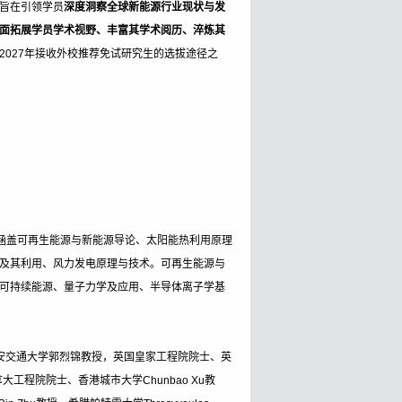
旨在引领学员
深度洞察全球新能源行业现状与发
面拓展学员学术视野、丰富其学术阅历、淬炼其
2027年接收外校推荐免试研究生的选拔途径之
涵盖可再生能源与新能源导论、太阳能热利用原理
及其利用、风力发电原理与技术。可再生能源与
可持续能源、量子力学及应用、半导体离子学基
西安交通大学郭烈锦教授，英国皇家工程院院士、英
加拿大工程院院士、香港城市大学Chunbao Xu教