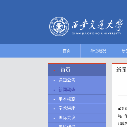
首页
单位概况
研
实验室概况
首页
新闻
实验室主任
国
通知公告
新闻动态
历史沿革
省
学术动态
组织结构
研
学术讲座
军专
响。
国际会议
学术委员会
技
已成