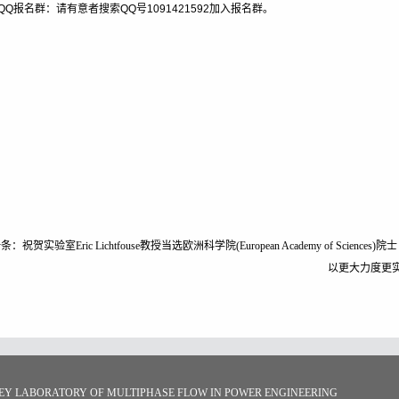
QQ
报名群：请有意者搜索QQ号1091421592加入报名群。
一条：
祝贺实验室Eric Lichtfouse教授当选欧洲科学院(European Academy of Sciences)院士
以更大力度更
RATORY OF MULTIPHASE FLOW IN POWER ENGINEERING