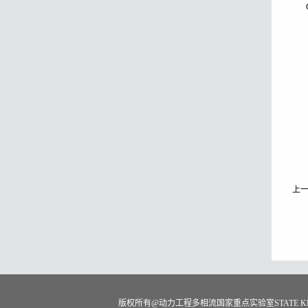
上
版权所有@动力工程多相流国家重点实验室STATE KEY LABO