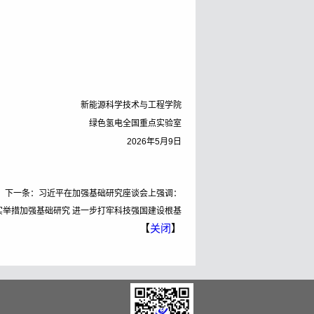
新能源科学技术与工程学院
绿色氢电全国重点实验室
2026
年5月9日
下一条：
习近平在加强基础研究座谈会上强调：
实举措加强基础研究 进一步打牢科技强国建设根基
【
关闭
】